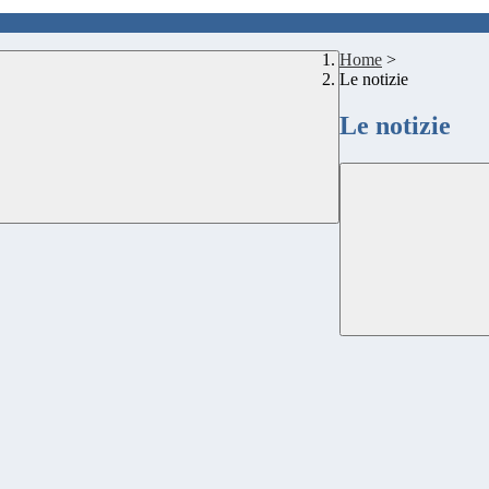
Home
>
Le notizie
Le notizie