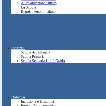
Autovalutazione Istituto
La Scuola
Regolamento di Istituto
Indirizzi
Scuola dell'Infanzia
Scuola Primaria
Scuola Secondaria di I Grado
Didattica
Inclusione e Disabilità
Progetti Extracurriculari