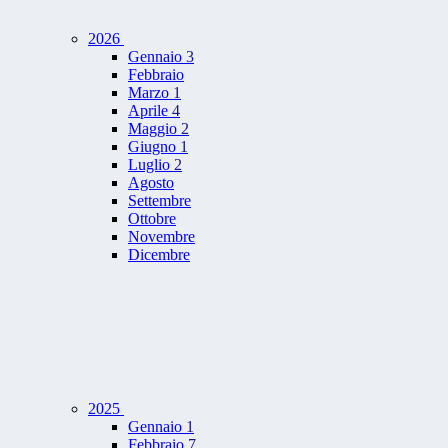
2026
Gennaio
3
Febbraio
Marzo
1
Aprile
4
Maggio
2
Giugno
1
Luglio
2
Agosto
Settembre
Ottobre
Novembre
Dicembre
2025
Gennaio
1
Febbraio
7