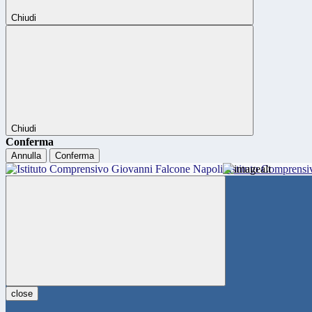
Chiudi
Chiudi
Conferma
Annulla
Conferma
Istituto Comprensi
close