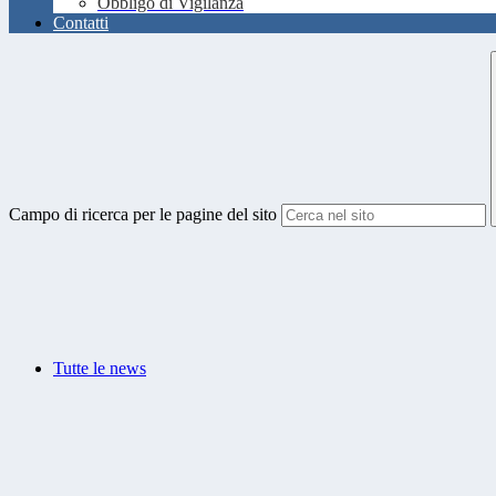
Obbligo di Vigilanza
Contatti
Campo di ricerca per le pagine del sito
Tutte le news