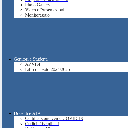
Photo Gallery
Video e Presentazioni
Monitoraggio
Genitori e Studenti
AVVISI
Libri di Testo 2024/2025
Docenti e ATA
Certificazione verde COVID 19
Codici Disciplinari