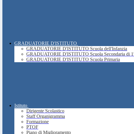
GRADUATORIE D'ISTITUTO
GRADUATORIE D'ISTITUTO Scuola dell'Infanzia
GRADUATORIE D'ISTITUTO Scuola Secondaria di 1°
GRADUATORIE D'ISTITUTO Scuola Primaria
Istituto
Dirigente Scolastico
Staff Organigramma
Formazione
PTOF
Piano di Miglioramento