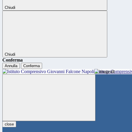
Chiudi
Chiudi
Conferma
Annulla
Conferma
Istituto Comprensi
close