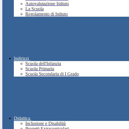
Autovalutazione Istituto
La Scuola
Regolamento di Istituto
Indirizzi
Scuola dell'Infanzia
Scuola Primaria
Scuola Secondaria di I Grado
Didattica
Inclusione e Disabilità
Progetti Extracurriculari