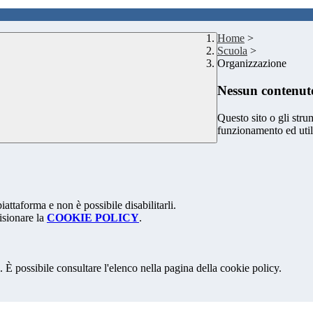
Home
>
Scuola
>
Organizzazione
Nessun contenuto
Questo sito o gli stru
funzionamento ed utili 
attaforma e non è possibile disabilitarli.
isionare la
COOKIE POLICY
.
 È possibile consultare l'elenco nella pagina della cookie policy.