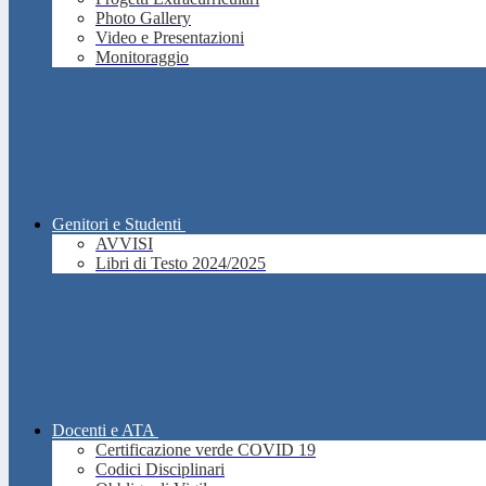
Photo Gallery
Video e Presentazioni
Monitoraggio
Genitori e Studenti
AVVISI
Libri di Testo 2024/2025
Docenti e ATA
Certificazione verde COVID 19
Codici Disciplinari