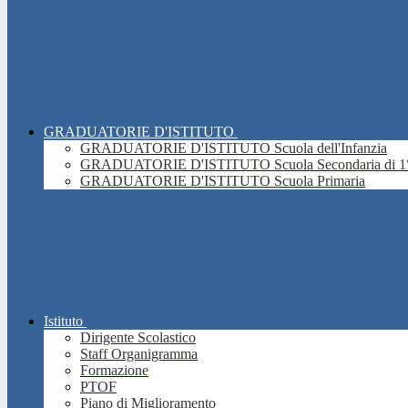
GRADUATORIE D'ISTITUTO
GRADUATORIE D'ISTITUTO Scuola dell'Infanzia
GRADUATORIE D'ISTITUTO Scuola Secondaria di 1°
GRADUATORIE D'ISTITUTO Scuola Primaria
Istituto
Dirigente Scolastico
Staff Organigramma
Formazione
PTOF
Piano di Miglioramento