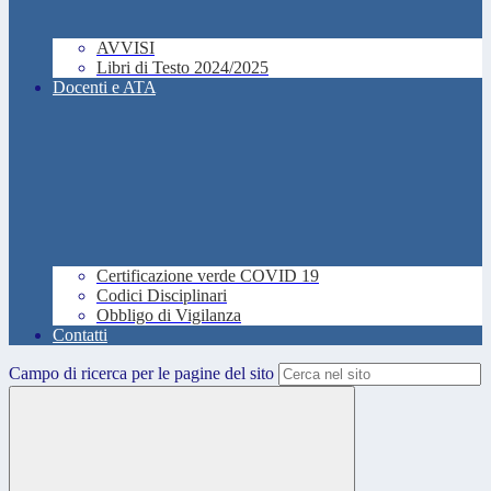
AVVISI
Libri di Testo 2024/2025
Docenti e ATA
Certificazione verde COVID 19
Codici Disciplinari
Obbligo di Vigilanza
Contatti
Campo di ricerca per le pagine del sito