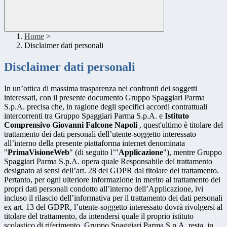
Home
>
Disclaimer dati personali
Disclaimer dati personali
In un’ottica di massima trasparenza nei confronti dei soggetti
interessati, con il presente documento Gruppo Spaggiari Parma
S.p.A. precisa che, in ragione degli specifici accordi contrattuali
intercorrenti tra Gruppo Spaggiari Parma S.p.A. e
Istituto
Comprensivo Giovanni Falcone Napoli
, quest'ultimo è titolare del
trattamento dei dati personali dell’utente-soggetto interessato
all’interno della presente piattaforma internet denominata
"
PrimaVisioneWeb
" (di seguito l’"
Applicazione
"), mentre Gruppo
Spaggiari Parma S.p.A. opera quale Responsabile del trattamento
designato ai sensi dell’art. 28 del GDPR dal titolare del trattamento.
Pertanto, per ogni ulteriore informazione in merito al trattamento dei
propri dati personali condotto all’interno dell’Applicazione, ivi
incluso il rilascio dell’informativa per il trattamento dei dati personali
ex art. 13 del GDPR, l’utente-soggetto interessato dovrà rivolgersi al
titolare del trattamento, da intendersi quale il proprio istituto
scolastico di riferimento. Gruppo Spaggiari Parma S.p.A. resta, in