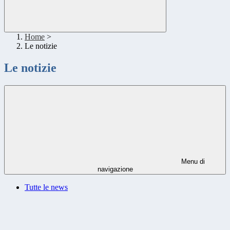
Home
>
Le notizie
Le notizie
Menu di
navigazione
Tutte le news