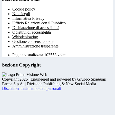
Cookie policy
Note legali
Informativa Privacy
Ufficio Relazioni con il Pubblico
Dichiarazione di accessibilità
Obiettivi di accessibilità
Whistleblowing
Gestione consensi cookie
Amministrazione trasparente
Pagina visualizzata
103553
volte
Sezione Copyright
Copyright 2026 | Engineered and powered by Gruppo Spaggiari
Parma S.p.A. | Divisione Publishing & New Social Media
Disclaimer trattamento dati personali