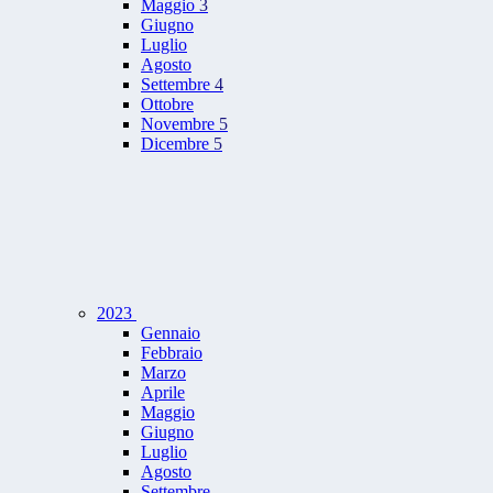
Maggio
3
Giugno
Luglio
Agosto
Settembre
4
Ottobre
Novembre
5
Dicembre
5
2023
Gennaio
Febbraio
Marzo
Aprile
Maggio
Giugno
Luglio
Agosto
Settembre