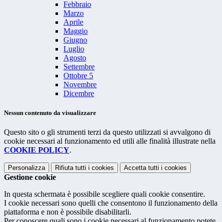
Febbraio
Marzo
Aprile
Maggio
Giugno
Luglio
Agosto
Settembre
Ottobre
5
Novembre
Dicembre
Nessun contenuto da visualizzare
Questo sito o gli strumenti terzi da questo utilizzati si avvalgono di
cookie necessari al funzionamento ed utili alle finalità illustrate nella
COOKIE POLICY
.
Personalizza
Rifiuta tutti
i cookies
Accetta tutti
i cookies
Gestione cookie
In questa schermata è possibile scegliere quali cookie consentire.
I cookie necessari sono quelli che consentono il funzionamento della
piattaforma e non è possibile disabilitarli.
Per conoscere quali sono i cookie necessari al funzionamento potete