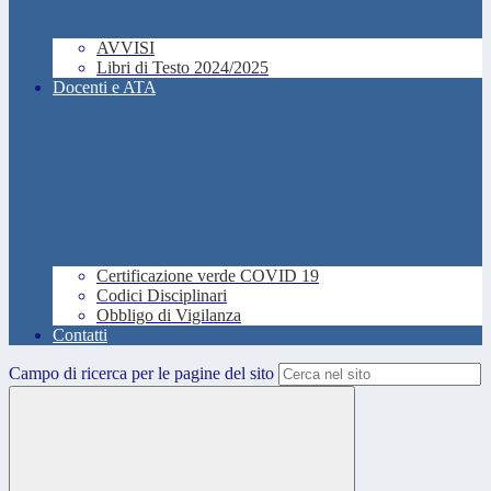
AVVISI
Libri di Testo 2024/2025
Docenti e ATA
Certificazione verde COVID 19
Codici Disciplinari
Obbligo di Vigilanza
Contatti
Campo di ricerca per le pagine del sito