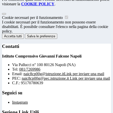
visionare la
COOKIE POLICY
.
Cookie necessari per il funzionamento
I cookie necessari per il funzionamento non possono essere
disabilitati. È possibile consultare l'elenco nella pagina della cookie
policy.
Accetta tutti
Salva le preferenze
Contatti
Istituto Comprensivo Giovanni Falcone Napoli
Via Pallucci n° 100 80126 Napoli (NA)
Tel:
081/7269986
Email:
naic8cp00g@istruzione.it
Link per inviare una mail
PEC:
naic8cp00g@pec.istruzione.it
Link per inviare una mail
C.F.: 95170780639
Seguici su
Instagram
Sezione Link Utili