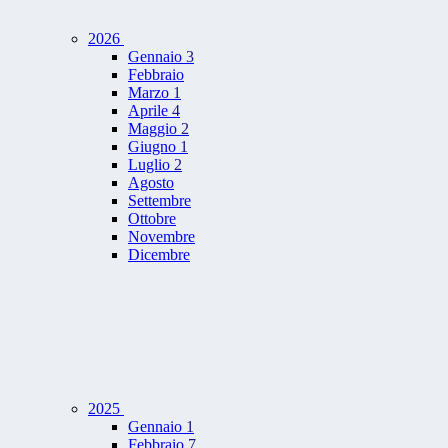
2026
Gennaio
3
Febbraio
Marzo
1
Aprile
4
Maggio
2
Giugno
1
Luglio
2
Agosto
Settembre
Ottobre
Novembre
Dicembre
2025
Gennaio
1
Febbraio
7