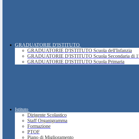
GRADUATORIE D'ISTITUTO
GRADUATORIE D'ISTITUTO Scuola dell'Infanzia
GRADUATORIE D'ISTITUTO Scuola Secondaria di 1°
GRADUATORIE D'ISTITUTO Scuola Primaria
Istituto
Dirigente Scolastico
Staff Organigramma
Formazione
PTOF
Piano di Miglioramento