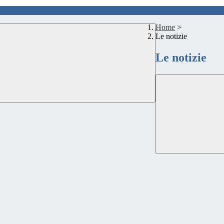
Home
>
Le notizie
Le notizie