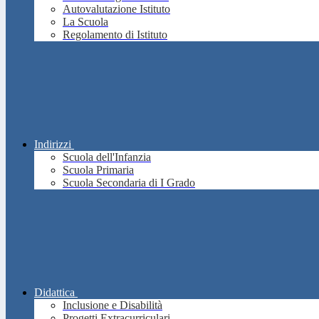
Autovalutazione Istituto
La Scuola
Regolamento di Istituto
Indirizzi
Scuola dell'Infanzia
Scuola Primaria
Scuola Secondaria di I Grado
Didattica
Inclusione e Disabilità
Progetti Extracurriculari