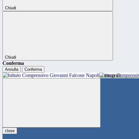
Chiudi
Chiudi
Conferma
Annulla
Conferma
Istituto Comprensi
close