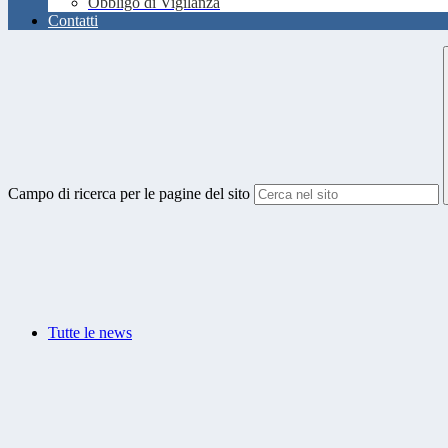
Obbligo di Vigilanza
Contatti
Campo di ricerca per le pagine del sito
Tutte le news