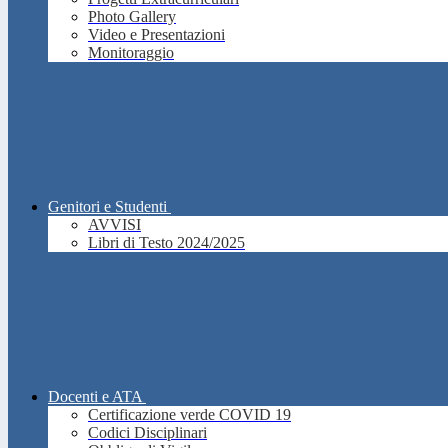
Photo Gallery
Video e Presentazioni
Monitoraggio
Genitori e Studenti
AVVISI
Libri di Testo 2024/2025
Docenti e ATA
Certificazione verde COVID 19
Codici Disciplinari