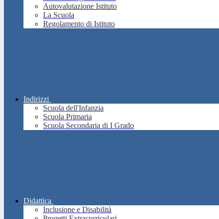
Autovalutazione Istituto
La Scuola
Regolamento di Istituto
Indirizzi
Scuola dell'Infanzia
Scuola Primaria
Scuola Secondaria di I Grado
Didattica
Inclusione e Disabilità
Progetti Extracurriculari