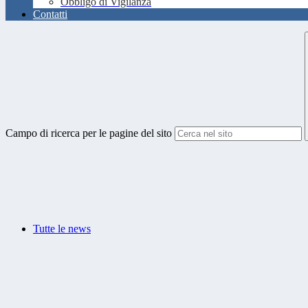
Obbligo di Vigilanza
Contatti
Campo di ricerca per le pagine del sito
Tutte le news