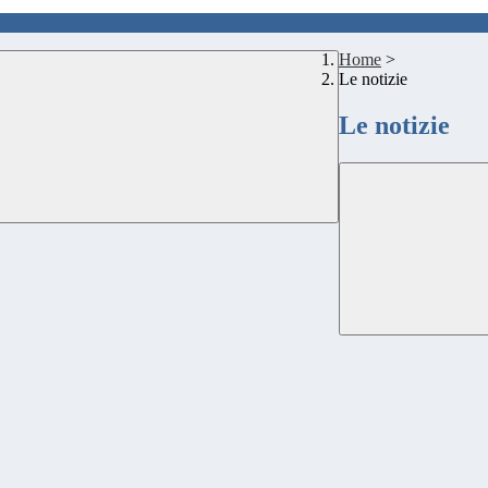
Home
>
Le notizie
Le notizie