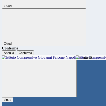
Chiudi
Chiudi
Conferma
Annulla
Conferma
Istituto Comprensi
close