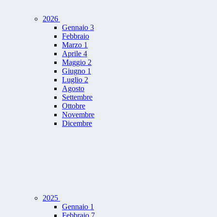
2026
Gennaio
3
Febbraio
Marzo
1
Aprile
4
Maggio
2
Giugno
1
Luglio
2
Agosto
Settembre
Ottobre
Novembre
Dicembre
2025
Gennaio
1
Febbraio
7