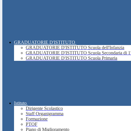
GRADUATORIE D'ISTITUTO
GRADUATORIE D'ISTITUTO Scuola dell'Infanzia
GRADUATORIE D'ISTITUTO Scuola Secondaria di 1°
GRADUATORIE D'ISTITUTO Scuola Primaria
Istituto
Dirigente Scolastico
Staff Organigramma
Formazione
PTOF
Piano di Miglioramento