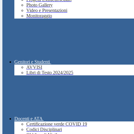
Photo Gallery
Video e Presentazioni
Monitoraggio
Genitori e Studenti
AVVISI
Libri di Testo 2024/2025
Docenti e ATA
Certificazione verde COVID 19
Codici Disciplinari