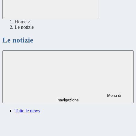
Home
>
Le notizie
Le notizie
Menu di
navigazione
Tutte le news