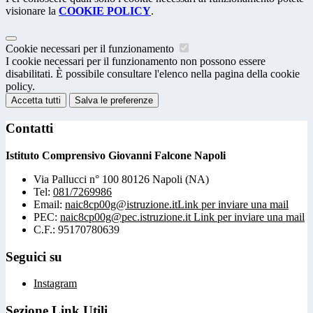
visionare la
COOKIE POLICY
.
Cookie necessari per il funzionamento
I cookie necessari per il funzionamento non possono essere
disabilitati. È possibile consultare l'elenco nella pagina della cookie
policy.
Accetta tutti
Salva le preferenze
Contatti
Istituto Comprensivo Giovanni Falcone Napoli
Via Pallucci n° 100 80126 Napoli (NA)
Tel:
081/7269986
Email:
naic8cp00g@istruzione.it
Link per inviare una mail
PEC:
naic8cp00g@pec.istruzione.it
Link per inviare una mail
C.F.: 95170780639
Seguici su
Instagram
Sezione Link Utili