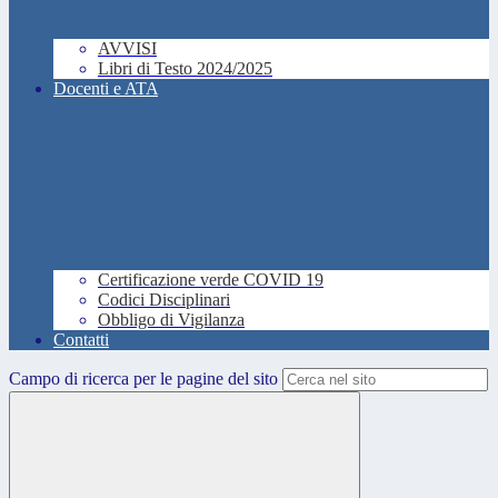
AVVISI
Libri di Testo 2024/2025
Docenti e ATA
Certificazione verde COVID 19
Codici Disciplinari
Obbligo di Vigilanza
Contatti
Campo di ricerca per le pagine del sito