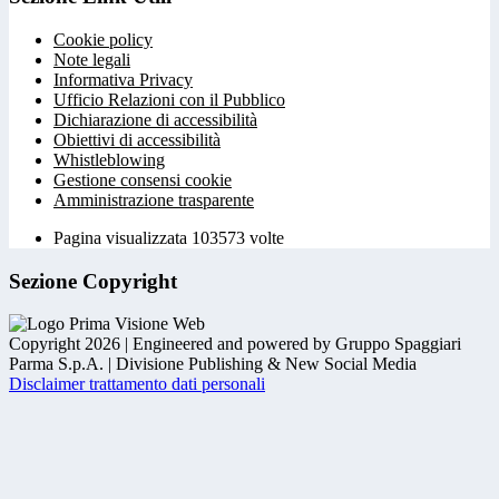
Cookie policy
Note legali
Informativa Privacy
Ufficio Relazioni con il Pubblico
Dichiarazione di accessibilità
Obiettivi di accessibilità
Whistleblowing
Gestione consensi cookie
Amministrazione trasparente
Pagina visualizzata
103573
volte
Sezione Copyright
Copyright 2026 | Engineered and powered by Gruppo Spaggiari
Parma S.p.A. | Divisione Publishing & New Social Media
Disclaimer trattamento dati personali