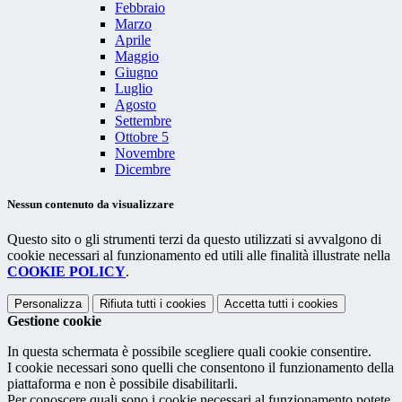
Febbraio
Marzo
Aprile
Maggio
Giugno
Luglio
Agosto
Settembre
Ottobre
5
Novembre
Dicembre
Nessun contenuto da visualizzare
Questo sito o gli strumenti terzi da questo utilizzati si avvalgono di
cookie necessari al funzionamento ed utili alle finalità illustrate nella
COOKIE POLICY
.
Personalizza
Rifiuta tutti
i cookies
Accetta tutti
i cookies
Gestione cookie
In questa schermata è possibile scegliere quali cookie consentire.
I cookie necessari sono quelli che consentono il funzionamento della
piattaforma e non è possibile disabilitarli.
Per conoscere quali sono i cookie necessari al funzionamento potete