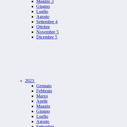
Maggio
3
Giugno
Luglio
Agosto
Settembre
4
Ottobre
Novembre
5
Dicembre
5
2023
Gennaio
Febbraio
Marzo
Aprile
Maggio
Giugno
Luglio
Agosto
Settembre