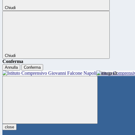
Chiudi
Chiudi
Conferma
Annulla
Conferma
Istituto Comprensi
close