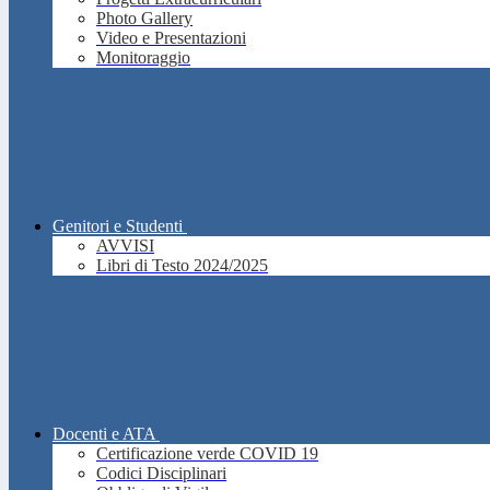
Photo Gallery
Video e Presentazioni
Monitoraggio
Genitori e Studenti
AVVISI
Libri di Testo 2024/2025
Docenti e ATA
Certificazione verde COVID 19
Codici Disciplinari