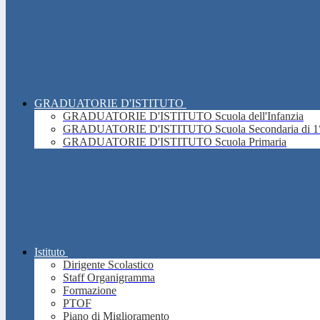
GRADUATORIE D'ISTITUTO
GRADUATORIE D'ISTITUTO Scuola dell'Infanzia
GRADUATORIE D'ISTITUTO Scuola Secondaria di 1°
GRADUATORIE D'ISTITUTO Scuola Primaria
Istituto
Dirigente Scolastico
Staff Organigramma
Formazione
PTOF
Piano di Miglioramento