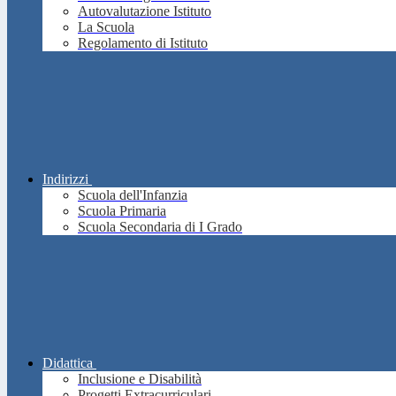
Autovalutazione Istituto
La Scuola
Regolamento di Istituto
Indirizzi
Scuola dell'Infanzia
Scuola Primaria
Scuola Secondaria di I Grado
Didattica
Inclusione e Disabilità
Progetti Extracurriculari