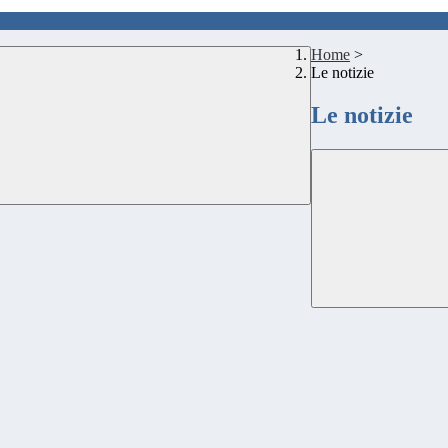
Home
>
Le notizie
Le notizie