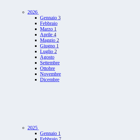
2026
Gennaio
3
Febbraio
Marzo
1
Aprile
4
Maggio
2
Giugno
1
Luglio
2
Agosto
Settembre
Ottobre
Novembre
Dicembre
2025
Gennaio
1
Febbraio
7