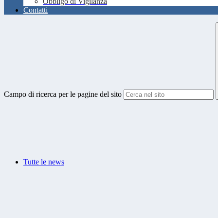
Obbligo di Vigilanza
Contatti
Campo di ricerca per le pagine del sito
Tutte le news