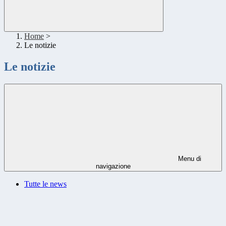
Home
>
Le notizie
Le notizie
Menu di
navigazione
Tutte le news