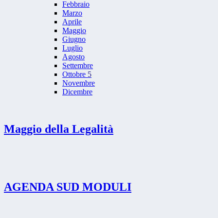
Febbraio
Marzo
Aprile
Maggio
Giugno
Luglio
Agosto
Settembre
Ottobre
5
Novembre
Dicembre
Maggio della Legalità
AGENDA SUD MODULI