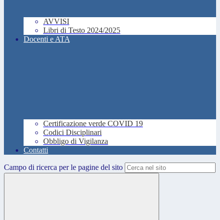
AVVISI
Libri di Testo 2024/2025
Docenti e ATA
Certificazione verde COVID 19
Codici Disciplinari
Obbligo di Vigilanza
Contatti
Campo di ricerca per le pagine del sito