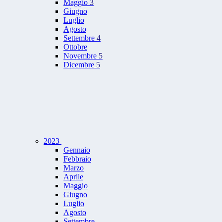
Maggio
3
Giugno
Luglio
Agosto
Settembre
4
Ottobre
Novembre
5
Dicembre
5
2023
Gennaio
Febbraio
Marzo
Aprile
Maggio
Giugno
Luglio
Agosto
Settembre