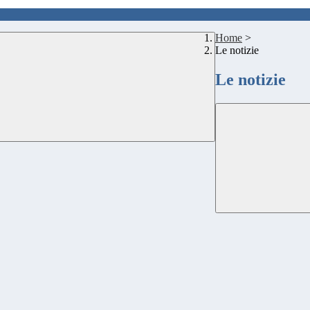
Home
>
Le notizie
Le notizie