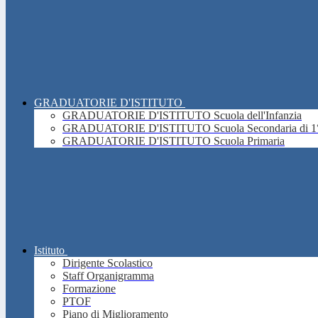
GRADUATORIE D'ISTITUTO
GRADUATORIE D'ISTITUTO Scuola dell'Infanzia
GRADUATORIE D'ISTITUTO Scuola Secondaria di 1°
GRADUATORIE D'ISTITUTO Scuola Primaria
Istituto
Dirigente Scolastico
Staff Organigramma
Formazione
PTOF
Piano di Miglioramento