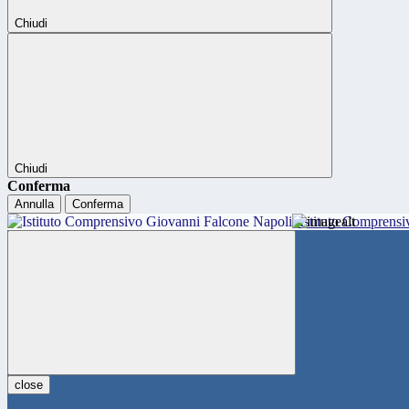
Chiudi
Chiudi
Conferma
Annulla
Conferma
Istituto Comprensi
close