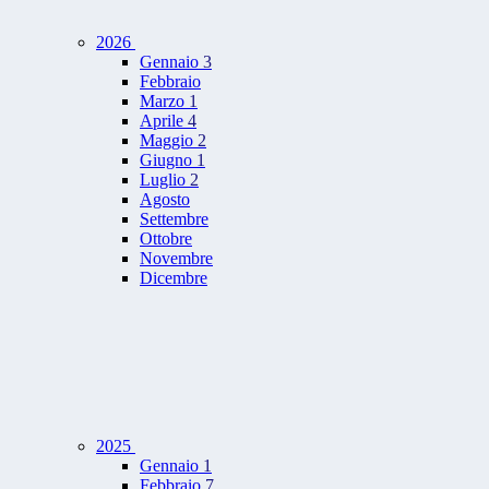
2026
Gennaio
3
Febbraio
Marzo
1
Aprile
4
Maggio
2
Giugno
1
Luglio
2
Agosto
Settembre
Ottobre
Novembre
Dicembre
2025
Gennaio
1
Febbraio
7