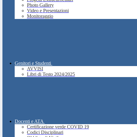
Photo Gallery
Video e Presentazioni
Monitoraggio
Genitori e Studenti
AVVISI
Libri di Testo 2024/2025
Docenti e ATA
Certificazione verde COVID 19
Codici Disciplinari