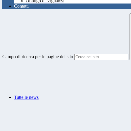
Obbligo di Vigilanza
Contatti
Campo di ricerca per le pagine del sito
Tutte le news