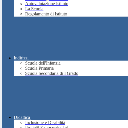
Autovalutazione Istituto
La Scuola
Regolamento di Istituto
Indirizzi
Scuola dell'Infanzia
Scuola Primaria
Scuola Secondaria di I Grado
Didattica
Inclusione e Disabilità
Progetti Extracurriculari