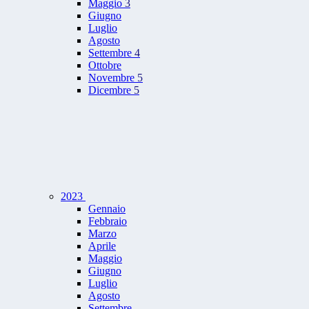
Maggio
3
Giugno
Luglio
Agosto
Settembre
4
Ottobre
Novembre
5
Dicembre
5
2023
Gennaio
Febbraio
Marzo
Aprile
Maggio
Giugno
Luglio
Agosto
Settembre