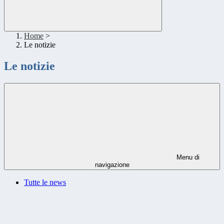
Home
>
Le notizie
Le notizie
Menu di
navigazione
Tutte le news