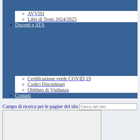
AVVISI
Libri di Testo 2024/2025
Docenti e ATA
Certificazione verde COVID 19
Codici Disciplinari
Obbligo di Vigilanza
Contatti
Campo di ricerca per le pagine del sito