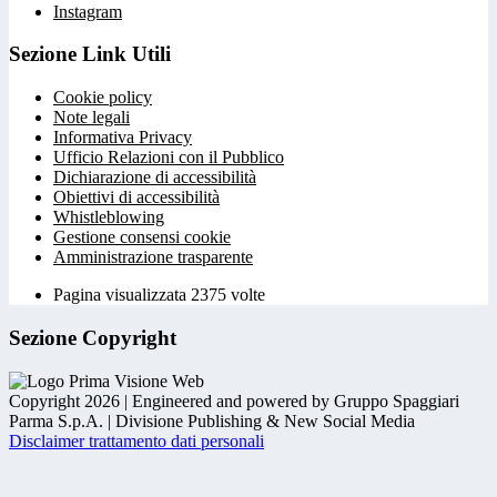
Instagram
Sezione Link Utili
Cookie policy
Note legali
Informativa Privacy
Ufficio Relazioni con il Pubblico
Dichiarazione di accessibilità
Obiettivi di accessibilità
Whistleblowing
Gestione consensi cookie
Amministrazione trasparente
Pagina visualizzata
2375
volte
Sezione Copyright
Copyright 2026 | Engineered and powered by Gruppo Spaggiari
Parma S.p.A. | Divisione Publishing & New Social Media
Disclaimer trattamento dati personali