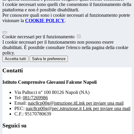
I cookie necessari sono quelli che consentono il funzionamento della
piattaforma e non è possibile disabilitarli.
Per conoscere quali sono i cookie necessari al funzionamento potete
visionare la
COOKIE POLICY
.
Cookie necessari per il funzionamento
I cookie necessari per il funzionamento non possono essere
disabilitati. È possibile consultare l'elenco nella pagina della cookie
policy.
Accetta tutti
Salva le preferenze
Contatti
Istituto Comprensivo Giovanni Falcone Napoli
Via Pallucci n° 100 80126 Napoli (NA)
Tel:
081/7269986
Email:
naic8cp00g@istruzione.it
Link per inviare una mail
PEC:
naic8cp00g@pec.istruzione.it
Link per inviare una mail
C.F.: 95170780639
Seguici su