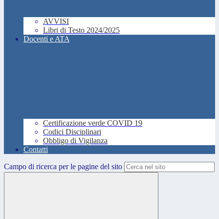
AVVISI
Libri di Testo 2024/2025
Docenti e ATA
Certificazione verde COVID 19
Codici Disciplinari
Obbligo di Vigilanza
Contatti
Campo di ricerca per le pagine del sito