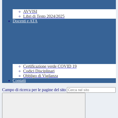
AVVISI
Libri di Testo 2024/2025
Docenti e ATA
Certificazione verde COVID 19
Codici Disciplinari
Obbligo di Vigilanza
Contatti
Campo di ricerca per le pagine del sito