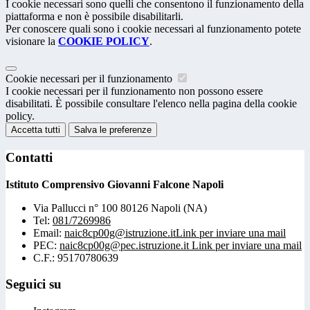
I cookie necessari sono quelli che consentono il funzionamento della
piattaforma e non è possibile disabilitarli.
Per conoscere quali sono i cookie necessari al funzionamento potete
visionare la
COOKIE POLICY
.
Cookie necessari per il funzionamento
I cookie necessari per il funzionamento non possono essere
disabilitati. È possibile consultare l'elenco nella pagina della cookie
policy.
Accetta tutti
Salva le preferenze
Contatti
Istituto Comprensivo Giovanni Falcone Napoli
Via Pallucci n° 100 80126 Napoli (NA)
Tel:
081/7269986
Email:
naic8cp00g@istruzione.it
Link per inviare una mail
PEC:
naic8cp00g@pec.istruzione.it
Link per inviare una mail
C.F.: 95170780639
Seguici su