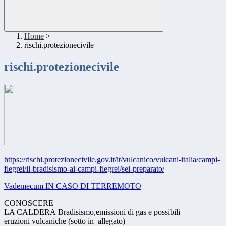
Home
>
rischi.protezionecivile
rischi.protezionecivile
https://rischi.protezionecivile.gov.it/it/vulcanico/vulcani-italia/campi-
flegrei/il-bradisismo-ai-campi-flegrei/sei-preparato/
Vademecum IN CASO DI TERREMOTO
CONOSCERE
LA CALDERA Bradisismo,emissioni di gas e possibili
eruzioni vulcaniche (sotto in allegato)