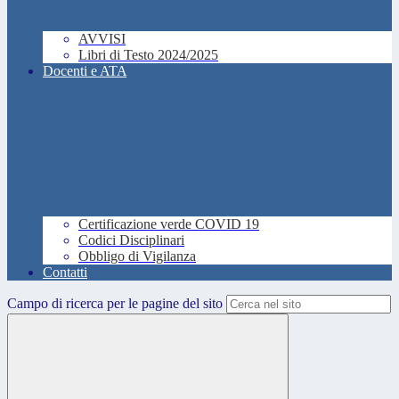
AVVISI
Libri di Testo 2024/2025
Docenti e ATA
Certificazione verde COVID 19
Codici Disciplinari
Obbligo di Vigilanza
Contatti
Campo di ricerca per le pagine del sito