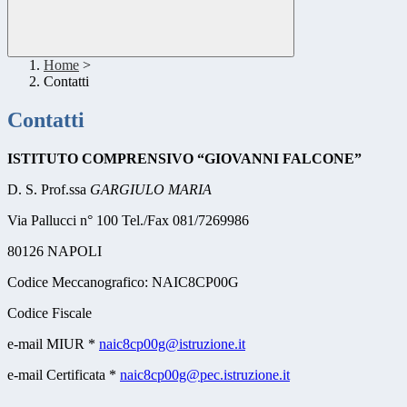
Home
>
Contatti
Contatti
ISTITUTO COMPRENSIVO “GIOVANNI FALCONE”
D. S. Prof.ssa
GARGIULO MARIA
Via Pallucci n° 100 Tel./Fax 081/7269986
80126 NAPOLI
Codice Meccanografico: NAIC8CP00G
Codice Fiscale
e-mail MIUR *
naic8cp00g@istruzione.it
e-mail Certificata *
naic8cp00g@pec.istruzione.it