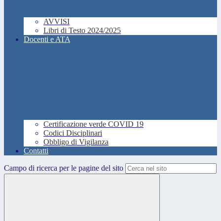
AVVISI
Libri di Testo 2024/2025
Docenti e ATA
Certificazione verde COVID 19
Codici Disciplinari
Obbligo di Vigilanza
Contatti
Campo di ricerca per le pagine del sito