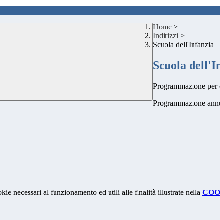
Home
>
Indirizzi
>
Scuola dell'Infanzia
Scuola dell'I
Programmazione per c
Programmazione annua
kie necessari al funzionamento ed utili alle finalità illustrate nella
COO