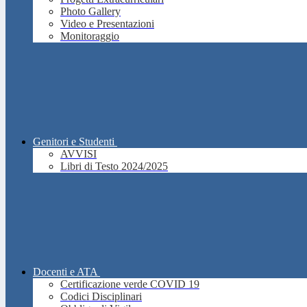
Photo Gallery
Video e Presentazioni
Monitoraggio
Genitori e Studenti
AVVISI
Libri di Testo 2024/2025
Docenti e ATA
Certificazione verde COVID 19
Codici Disciplinari