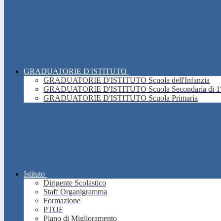
GRADUATORIE D'ISTITUTO
GRADUATORIE D'ISTITUTO Scuola dell'Infanzia
GRADUATORIE D'ISTITUTO Scuola Secondaria di 1°
GRADUATORIE D'ISTITUTO Scuola Primaria
Istituto
Dirigente Scolastico
Staff Organigramma
Formazione
PTOF
Piano di Miglioramento