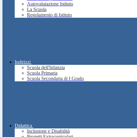
Autovalutazione Istituto
La Scuola
Regolamento di Istituto
Indirizzi
Scuola dell'Infanzia
Scuola Primaria
Scuola Secondaria di I Grado
Didattica
Inclusione e Disabilità
Progetti Extracurriculari