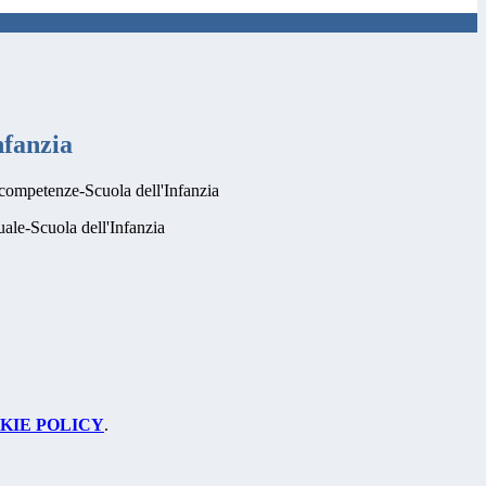
nfanzia
ompetenze-Scuola dell'Infanzia
le-Scuola dell'Infanzia
KIE POLICY
.