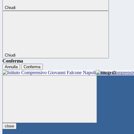
Chiudi
Chiudi
Conferma
Annulla
Conferma
Istituto Comprensi
close