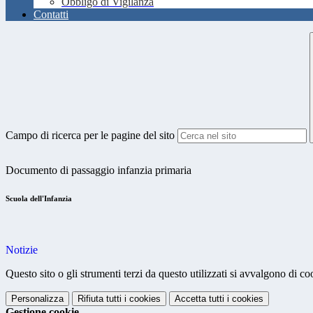
Obbligo di Vigilanza
Contatti
Campo di ricerca per le pagine del sito
Documento di passaggio infanzia primaria
Scuola dell'Infanzia
Notizie
Questo sito o gli strumenti terzi da questo utilizzati si avvalgono di coo
Personalizza
Rifiuta tutti
i cookies
Accetta tutti
i cookies
Gestione cookie