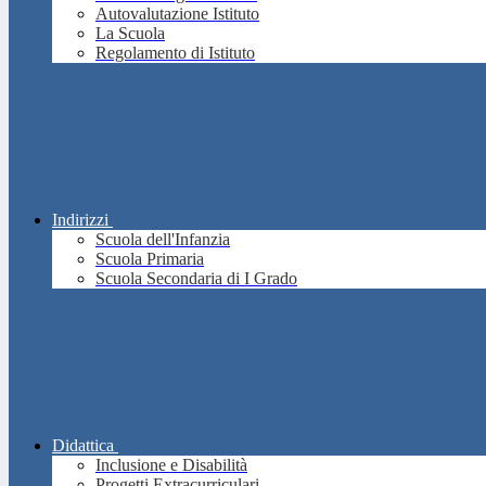
Autovalutazione Istituto
La Scuola
Regolamento di Istituto
Indirizzi
Scuola dell'Infanzia
Scuola Primaria
Scuola Secondaria di I Grado
Didattica
Inclusione e Disabilità
Progetti Extracurriculari