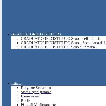
GRADUATORIE D'ISTITUTO
GRADUATORIE D'ISTITUTO Scuola dell'Infanzia
GRADUATORIE D'ISTITUTO Scuola Secondaria di 1°
GRADUATORIE D'ISTITUTO Scuola Primaria
Istituto
Dirigente Scolastico
Staff Organigramma
Formazione
PTOF
Piano di Miglioramento