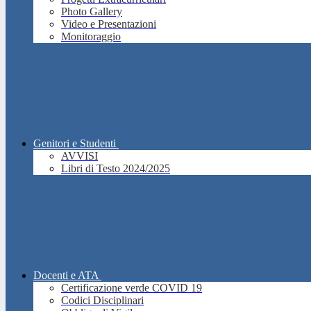
Photo Gallery
Video e Presentazioni
Monitoraggio
Genitori e Studenti
AVVISI
Libri di Testo 2024/2025
Docenti e ATA
Certificazione verde COVID 19
Codici Disciplinari