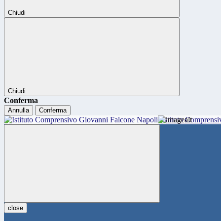
Chiudi
Chiudi
Conferma
Annulla
Conferma
Istituto Comprensi
close