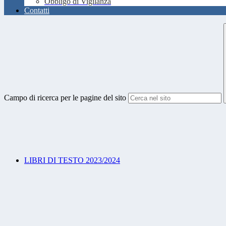
Obbligo di Vigilanza
Contatti
Campo di ricerca per le pagine del sito
LIBRI DI TESTO 2023/2024