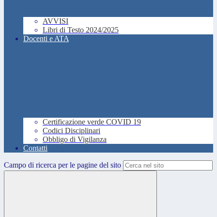
AVVISI
Libri di Testo 2024/2025
Docenti e ATA
Certificazione verde COVID 19
Codici Disciplinari
Obbligo di Vigilanza
Contatti
Campo di ricerca per le pagine del sito