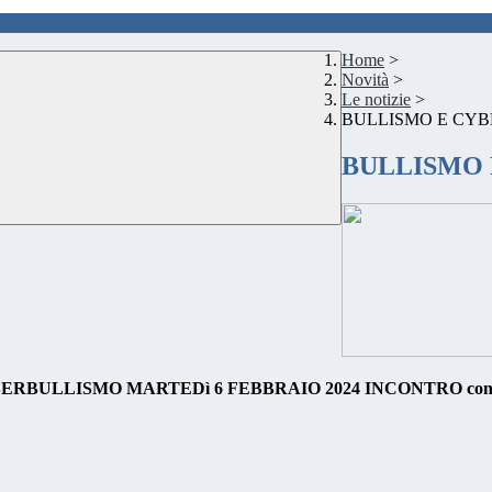
Home
>
Novità
>
Le notizie
>
BULLISMO E CY
BULLISMO
ERBULLISMO MARTEDì 6 FEBBRAIO 2024
INCONTRO con