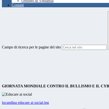
Obbligo di Vigilanza
Contatti
Campo di ricerca per le pagine del sito
GIORNATA MONDIALE CONTRO IL BULLISMO E IL CYB
locandina educare ai social.jpg