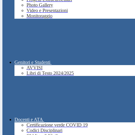
Photo Gallery
Video e Presentazioni
Monitoraggio
Genitori e Studenti
AVVISI
Libri di Testo 2024/2025
Docenti e ATA
Certificazione verde COVID 19
Codici Disciplinari