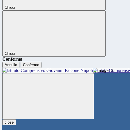
Chiudi
Chiudi
Conferma
Annulla
Conferma
Istituto Comprensi
close