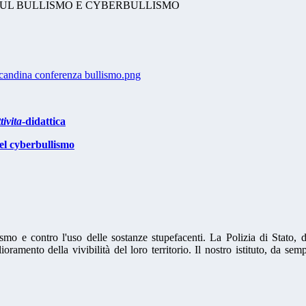
andina conferenza bullismo.png
tivita
-didattica
el cyberbullismo
lismo e contro l'uso delle sostanze stupefacenti. La Polizia di Stato
oramento della vivibilità del loro territorio. Il nostro istituto, da s