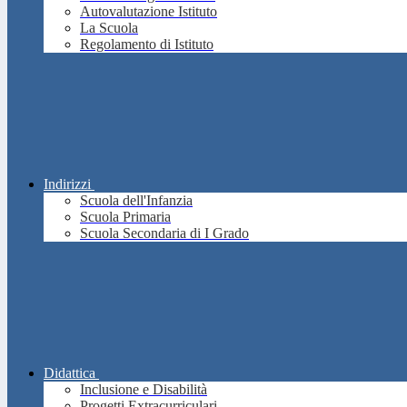
Autovalutazione Istituto
La Scuola
Regolamento di Istituto
Indirizzi
Scuola dell'Infanzia
Scuola Primaria
Scuola Secondaria di I Grado
Didattica
Inclusione e Disabilità
Progetti Extracurriculari