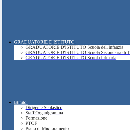
GRADUATORIE D'ISTITUTO
GRADUATORIE D'ISTITUTO Scuola dell'Infanzia
GRADUATORIE D'ISTITUTO Scuola Secondaria di 1°
GRADUATORIE D'ISTITUTO Scuola Primaria
Istituto
Dirigente Scolastico
Staff Organigramma
Formazione
PTOF
Piano di Miglioramento