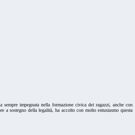
, da sempre impegnata nella formazione civica dei ragazzi, anche con
empre a sostegno della legalità, ha accolto con molto entusiasmo questa