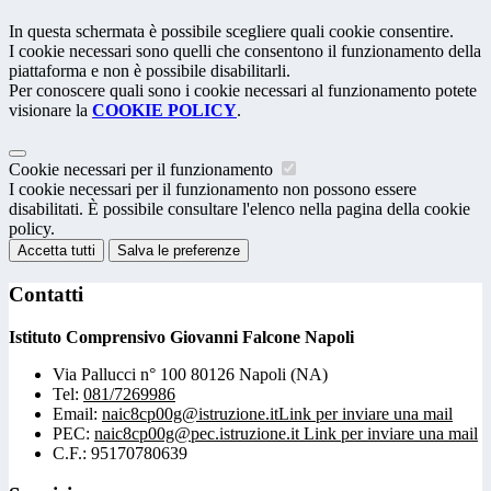
In questa schermata è possibile scegliere quali cookie consentire.
I cookie necessari sono quelli che consentono il funzionamento della
piattaforma e non è possibile disabilitarli.
Per conoscere quali sono i cookie necessari al funzionamento potete
visionare la
COOKIE POLICY
.
Cookie necessari per il funzionamento
I cookie necessari per il funzionamento non possono essere
disabilitati. È possibile consultare l'elenco nella pagina della cookie
policy.
Accetta tutti
Salva le preferenze
Contatti
Istituto Comprensivo Giovanni Falcone Napoli
Via Pallucci n° 100 80126 Napoli (NA)
Tel:
081/7269986
Email:
naic8cp00g@istruzione.it
Link per inviare una mail
PEC:
naic8cp00g@pec.istruzione.it
Link per inviare una mail
C.F.: 95170780639