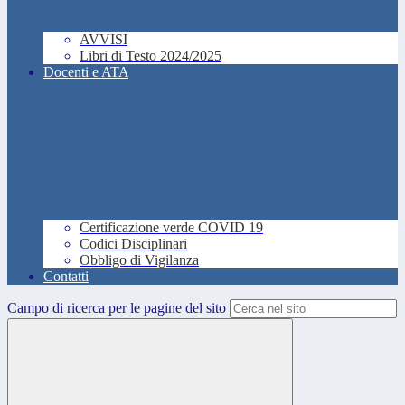
AVVISI
Libri di Testo 2024/2025
Docenti e ATA
Certificazione verde COVID 19
Codici Disciplinari
Obbligo di Vigilanza
Contatti
Campo di ricerca per le pagine del sito