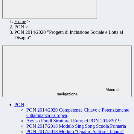
Home
>
PON
>
PON 2014/2020 "Progetti di Inclusione Sociale e Lotta al
Disagio"
Menu di
navigazione
PON
PON 2014/2020 Competenze Chiave e Potenziamento
Cittadinanza Europea
Avviso Fondi Strutturali Europei PON 2018/2019
PON 2017/2018 Modulo Sing Song Scuola Primaria
PON 2017/2018 Modulo "Quattro Salti sul Tatami"