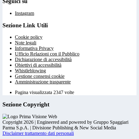
Seguici su
Instagram
Sezione Link Utili
Cookie policy
Note legali
Informativa Privacy
Ufficio Relazioni con il Pubblico
Dichiarazione di accessibilità
Obiettivi di accessibilità
Whistleblowing
Gestione consensi cookie
Amministrazione trasparente
Pagina visualizzata
2347
volte
Sezione Copyright
Copyright 2026 | Engineered and powered by Gruppo Spaggiari
Parma S.p.A. | Divisione Publishing & New Social Media
Disclaimer trattamento dati personali