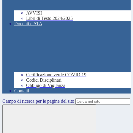
AVVISI
Libri di Testo 2024/2025
Docenti e ATA
Certificazione verde COVID 19
Codici Disciplinari
Obbligo di Vigilanza
Contatti
Campo di ricerca per le pagine del sito