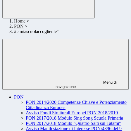
Home
>
PON
>
#lamiascuolaccogliente"
Menu di
navigazione
PON
PON 2014/2020 Competenze Chiave e Potenziamento
Cittadinanza Europea
Avviso Fondi Strutturali Europei PON 2018/2019
PON 2017/2018 Modulo Sing Song Scuola Primaria
PON 2017/2018 Modulo "Quattro Salti sul Tatami"
Avviso Manifestazione di Interesse PON/4396 del 9