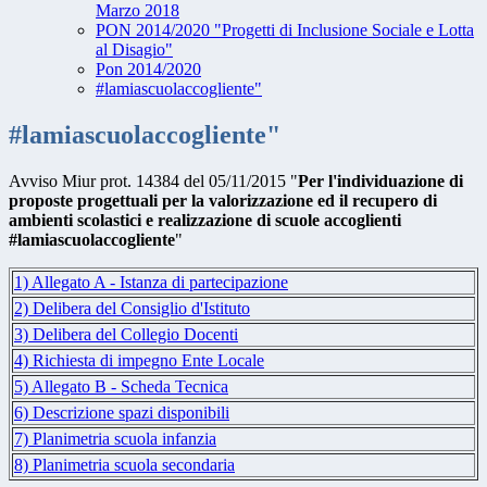
Marzo 2018
PON 2014/2020 "Progetti di Inclusione Sociale e Lotta
al Disagio"
Pon 2014/2020
#lamiascuolaccogliente"
#lamiascuolaccogliente"
Avviso Miur prot. 14384 del 05/11/2015 "
Per l'individuazione di
proposte progettuali per la valorizzazione ed il recupero di
ambienti scolastici e realizzazione di scuole accoglienti
#lamiascuolaccogliente
"
1) Allegato A - Istanza di partecipazione
2) Delibera del Consiglio d'Istituto
3) Delibera del Collegio Docenti
4) Richiesta di impegno Ente Locale
5) Allegato B - Scheda Tecnica
6) Descrizione spazi disponibili
7) Planimetria scuola infanzia
8) Planimetria scuola secondaria