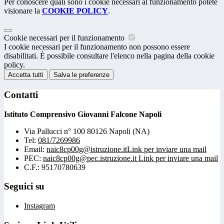
Per conoscere quali sono i cookie necessari al funzionamento potete
visionare la
COOKIE POLICY
.
Cookie necessari per il funzionamento
I cookie necessari per il funzionamento non possono essere
disabilitati. È possibile consultare l'elenco nella pagina della cookie
policy.
Accetta tutti
Salva le preferenze
Contatti
Istituto Comprensivo Giovanni Falcone Napoli
Via Pallucci n° 100 80126 Napoli (NA)
Tel:
081/7269986
Email:
naic8cp00g@istruzione.it
Link per inviare una mail
PEC:
naic8cp00g@pec.istruzione.it
Link per inviare una mail
C.F.: 95170780639
Seguici su
Instagram