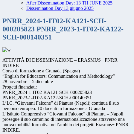
After Dissemination Day: 13 TH JUNE 2025
Dissemination Day 13 giugno 2025
PNRR_2024-1-IT02-KA121-SCH-
000205823 PNRR_2023-1-IT02-KA122-
SCH-000140351
ATTIVITÀ DI DISSEMINAZIONE – ERASMUS+ PNRR
INDIRE
Corso di formazione a Granada (Spagna)
“English for Educators: Communication and Methodology”
28 novembre – 5 dicembre
Progetti finanziati:
PNRR_2024-1-IT02-KA121-SCH-000205823
PNRR_2023-1-IT02-KA122-SCH-000140351
L’I.C. “Giovanni Falcone” di Pianura (Napoli) continua il suo
percorso europeo: 10 docenti in formazione a Granada
L’Istituto Comprensivo “Giovanni Falcone” di Pianura – Napoli
prosegue il suo cammino di internazionalizzazione attraverso una
nuova mobilità formativa nell’ambito dei progetti Erasmus+ PNRR
INDIRE.