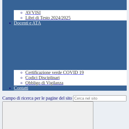
AVVISI
Libri di Testo 2024/2025
Docenti e ATA
Certificazione verde COVID 19
Codici Disciplinari
Obbligo di Vigilanza
Contatti
Campo di ricerca per le pagine del sito