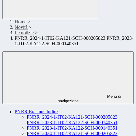
Home
>
Novità
>
Le notizie
>
PNRR_2024-1-IT02-KA121-SCH-000205823 PNRR_2023-
1-IT02-KA122-SCH-000140351
Menu di
navigazione
PNRR Erasmus Indire
PNRR_2024-1-IT02-KA121-SCH-000205823
PNRR_2023-1-IT02-KA122-SCH-000140351
PNRR_2023-1-IT02-KA122-SCH-000140351
PNRR_2024-1-IT02-KA121-SCH-000205823