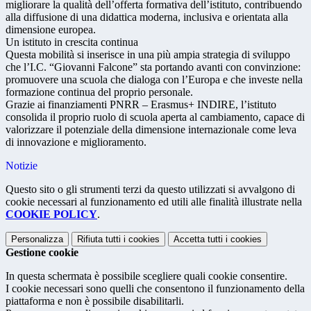
migliorare la qualità dell’offerta formativa dell’istituto, contribuendo
alla diffusione di una didattica moderna, inclusiva e orientata alla
dimensione europea.
Un istituto in crescita continua
Questa mobilità si inserisce in una più ampia strategia di sviluppo
che l’I.C. “Giovanni Falcone” sta portando avanti con convinzione:
promuovere una scuola che dialoga con l’Europa e che investe nella
formazione continua del proprio personale.
Grazie ai finanziamenti PNRR – Erasmus+ INDIRE, l’istituto
consolida il proprio ruolo di scuola aperta al cambiamento, capace di
valorizzare il potenziale della dimensione internazionale come leva
di innovazione e miglioramento.
Notizie
Questo sito o gli strumenti terzi da questo utilizzati si avvalgono di
cookie necessari al funzionamento ed utili alle finalità illustrate nella
COOKIE POLICY
.
Personalizza
Rifiuta tutti
i cookies
Accetta tutti
i cookies
Gestione cookie
In questa schermata è possibile scegliere quali cookie consentire.
I cookie necessari sono quelli che consentono il funzionamento della
piattaforma e non è possibile disabilitarli.