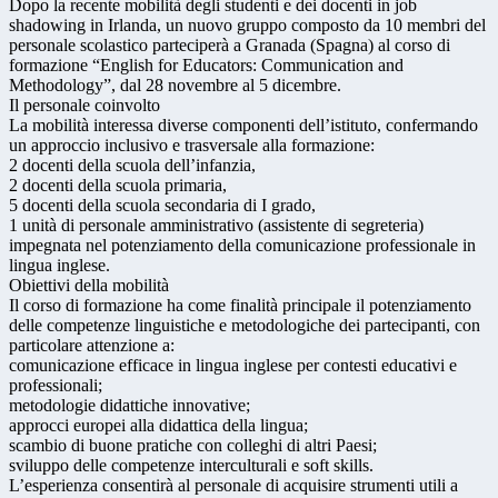
Dopo la recente mobilità degli studenti e dei docenti in job
shadowing in Irlanda, un nuovo gruppo composto da 10 membri del
personale scolastico parteciperà a Granada (Spagna) al corso di
formazione “English for Educators: Communication and
Methodology”, dal 28 novembre al 5 dicembre.
Il personale coinvolto
La mobilità interessa diverse componenti dell’istituto, confermando
un approccio inclusivo e trasversale alla formazione:
2 docenti della scuola dell’infanzia,
2 docenti della scuola primaria,
5 docenti della scuola secondaria di I grado,
1 unità di personale amministrativo (assistente di segreteria)
impegnata nel potenziamento della comunicazione professionale in
lingua inglese.
Obiettivi della mobilità
Il corso di formazione ha come finalità principale il potenziamento
delle competenze linguistiche e metodologiche dei partecipanti, con
particolare attenzione a:
comunicazione efficace in lingua inglese per contesti educativi e
professionali;
metodologie didattiche innovative;
approcci europei alla didattica della lingua;
scambio di buone pratiche con colleghi di altri Paesi;
sviluppo delle competenze interculturali e soft skills.
L’esperienza consentirà al personale di acquisire strumenti utili a