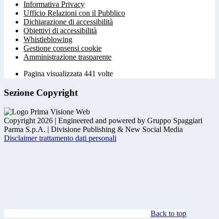
Informativa Privacy
Ufficio Relazioni con il Pubblico
Dichiarazione di accessibilità
Obiettivi di accessibilità
Whistleblowing
Gestione consensi cookie
Amministrazione trasparente
Pagina visualizzata
441
volte
Sezione Copyright
Copyright 2026 | Engineered and powered by Gruppo Spaggiari
Parma S.p.A. | Divisione Publishing & New Social Media
Disclaimer trattamento dati personali
Back to top