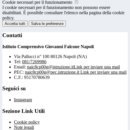
Cookie necessari per il funzionamento
I cookie necessari per il funzionamento non possono essere
disabilitati. È possibile consultare l'elenco nella pagina della cookie
policy.
Accetta tutti
Salva le preferenze
Contatti
Istituto Comprensivo Giovanni Falcone Napoli
Via Pallucci n° 100 80126 Napoli (NA)
Tel:
081/7269986
Email:
naic8cp00g@istruzione.it
Link per inviare una mail
PEC:
naic8cp00g@pec.istruzione.it
Link per inviare una mail
C.F.: 95170780639
Seguici su
Instagram
Sezione Link Utili
Cookie policy
Note legali