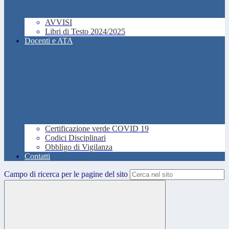
AVVISI
Libri di Testo 2024/2025
Docenti e ATA
Certificazione verde COVID 19
Codici Disciplinari
Obbligo di Vigilanza
Contatti
Campo di ricerca per le pagine del sito