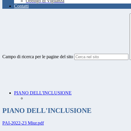
Obbligo di Vigilanza
Contatti
Campo di ricerca per le pagine del sito
PIANO DELL'INCLUSIONE
PIANO DELL'INCLUSIONE
PAI-2022-23 Miur.pdf