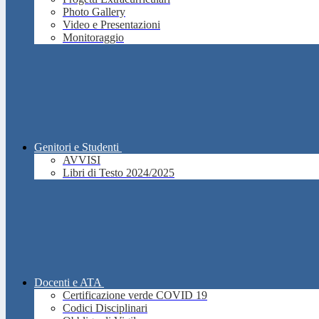
Photo Gallery
Video e Presentazioni
Monitoraggio
Genitori e Studenti
AVVISI
Libri di Testo 2024/2025
Docenti e ATA
Certificazione verde COVID 19
Codici Disciplinari