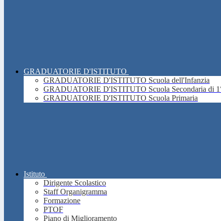
GRADUATORIE D'ISTITUTO
GRADUATORIE D'ISTITUTO Scuola dell'Infanzia
GRADUATORIE D'ISTITUTO Scuola Secondaria di 1°
GRADUATORIE D'ISTITUTO Scuola Primaria
Istituto
Dirigente Scolastico
Staff Organigramma
Formazione
PTOF
Piano di Miglioramento