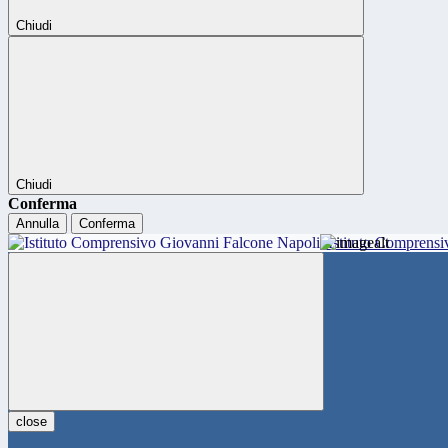
Chiudi
Chiudi
Conferma
Annulla
Conferma
Istituto Comprensi
close