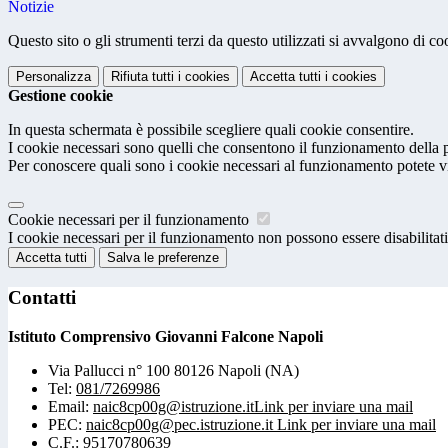
Notizie
Questo sito o gli strumenti terzi da questo utilizzati si avvalgono di coo
Personalizza
Rifiuta tutti
i cookies
Accetta tutti
i cookies
Gestione cookie
In questa schermata è possibile scegliere quali cookie consentire.
I cookie necessari sono quelli che consentono il funzionamento della pi
Per conoscere quali sono i cookie necessari al funzionamento potete v
Cookie necessari per il funzionamento
I cookie necessari per il funzionamento non possono essere disabilitati.
Accetta tutti
Salva le preferenze
Contatti
Istituto Comprensivo Giovanni Falcone Napoli
Via Pallucci n° 100 80126 Napoli (NA)
Tel:
081/7269986
Email:
naic8cp00g@istruzione.it
Link per inviare una mail
PEC:
naic8cp00g@pec.istruzione.it
Link per inviare una mail
C.F.: 95170780639