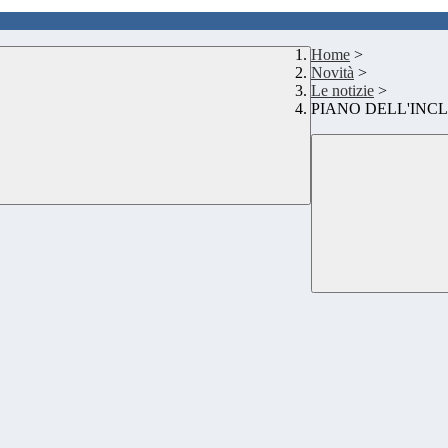
Home
>
Novità
>
Le notizie
>
PIANO DELL'INC