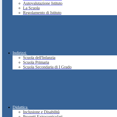
Autovalutazione Istituto
La Scuola
Regolamento di Istituto
Indirizzi
Scuola dell'Infanzia
Scuola Primaria
Scuola Secondaria di I Grado
Didattica
Inclusione e Disabilità
Progetti Extracurriculari