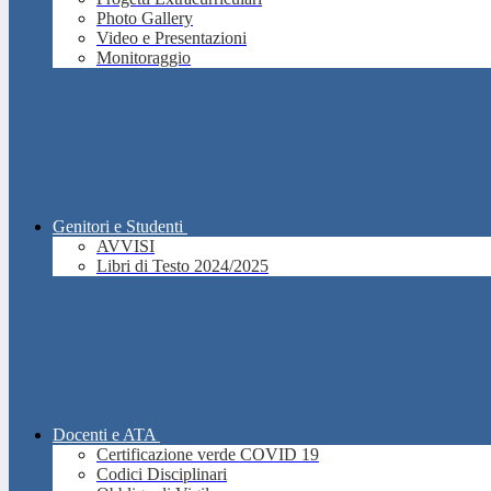
Photo Gallery
Video e Presentazioni
Monitoraggio
Genitori e Studenti
AVVISI
Libri di Testo 2024/2025
Docenti e ATA
Certificazione verde COVID 19
Codici Disciplinari