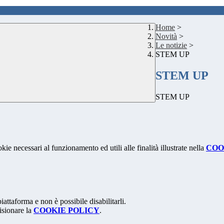
Home
>
Novità
>
Le notizie
>
STEM UP
STEM UP
STEM UP
kie necessari al funzionamento ed utili alle finalità illustrate nella
COO
attaforma e non è possibile disabilitarli.
isionare la
COOKIE POLICY
.