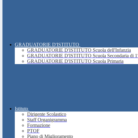
GRADUATORIE D'ISTITUTO
GRADUATORIE D'ISTITUTO Scuola dell'Infanzia
GRADUATORIE D'ISTITUTO Scuola Secondaria di 1°
GRADUATORIE D'ISTITUTO Scuola Primaria
Istituto
Dirigente Scolastico
Staff Organigramma
Formazione
PTOF
Piano di Miglioramento