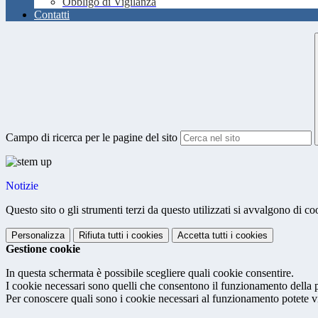
Obbligo di Vigilanza
Contatti
Campo di ricerca per le pagine del sito
Notizie
Questo sito o gli strumenti terzi da questo utilizzati si avvalgono di coo
Personalizza
Rifiuta tutti
i cookies
Accetta tutti
i cookies
Gestione cookie
In questa schermata è possibile scegliere quali cookie consentire.
I cookie necessari sono quelli che consentono il funzionamento della pi
Per conoscere quali sono i cookie necessari al funzionamento potete v