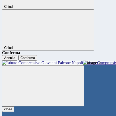
Chiudi
Chiudi
Conferma
Annulla
Conferma
Istituto Comprensi
close