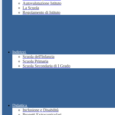
Autovalutazione Istituto
La Scuola
Regolamento di Istituto
Indirizzi
Scuola dell'Infanzia
Scuola Primaria
Scuola Secondaria di I Grado
Didattica
Inclusione e Disabilità
Progetti Extracurriculari