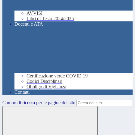
AVVISI
Libri di Testo 2024/2025
Docenti e ATA
Certificazione verde COVID 19
Codici Disciplinari
Obbligo di Vigilanza
Contatti
Campo di ricerca per le pagine del sito