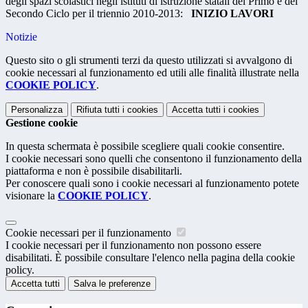
degli spazi scolastici negli istituti di istruzione statali del Primo e del
Secondo Ciclo per il triennio 2010-2013:
INIZIO LAVORI
Notizie
Questo sito o gli strumenti terzi da questo utilizzati si avvalgono di
cookie necessari al funzionamento ed utili alle finalità illustrate nella
COOKIE POLICY
.
Personalizza
Rifiuta tutti
i cookies
Accetta tutti
i cookies
Gestione cookie
In questa schermata è possibile scegliere quali cookie consentire.
I cookie necessari sono quelli che consentono il funzionamento della
piattaforma e non è possibile disabilitarli.
Per conoscere quali sono i cookie necessari al funzionamento potete
visionare la
COOKIE POLICY
.
Cookie necessari per il funzionamento
I cookie necessari per il funzionamento non possono essere
disabilitati. È possibile consultare l'elenco nella pagina della cookie
policy.
Accetta tutti
Salva le preferenze