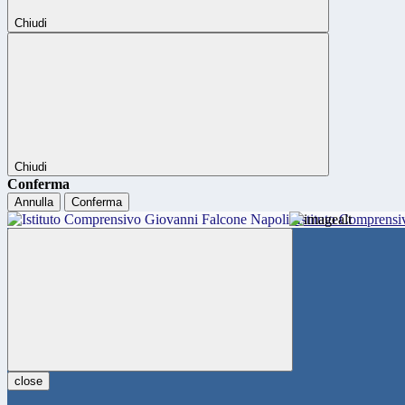
Chiudi
Chiudi
Conferma
Annulla
Conferma
Istituto Comprensi
close