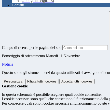
Obbligo di Vigilanza
Contatti
Campo di ricerca per le pagine del sito
Pomeriggio di orientamento Martedi 11 Novembre
Notizie
Questo sito o gli strumenti terzi da questo utilizzati si avvalgono di coo
Personalizza
Rifiuta tutti
i cookies
Accetta tutti
i cookies
Gestione cookie
In questa schermata è possibile scegliere quali cookie consentire.
I cookie necessari sono quelli che consentono il funzionamento della pi
Per conoscere quali sono i cookie necessari al funzionamento potete v