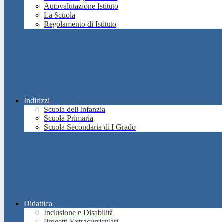
Autovalutazione Istituto
La Scuola
Regolamento di Istituto
Indirizzi
Scuola dell'Infanzia
Scuola Primaria
Scuola Secondaria di I Grado
Didattica
Inclusione e Disabilità
Progetti Extracurriculari