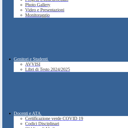
Photo Gallery
Video e Presentazioni
Monitoraggio
Genitori e Studenti
AVVISI
Libri di Testo 2024/2025
Docenti e ATA
Certificazione verde COVID 19
Codici Disciplinari