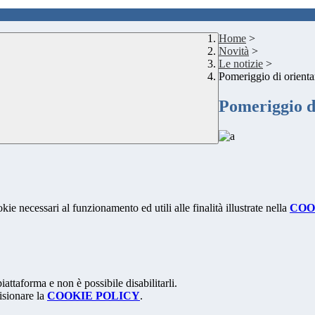
Home
>
Novità
>
Le notizie
>
Pomeriggio di orien
Pomeriggio d
kie necessari al funzionamento ed utili alle finalità illustrate nella
COO
attaforma e non è possibile disabilitarli.
isionare la
COOKIE POLICY
.