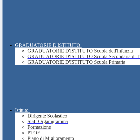
GRADUATORIE D'ISTITUTO
GRADUATORIE D'ISTITUTO Scuola dell'Infanzia
GRADUATORIE D'ISTITUTO Scuola Secondaria di 1°
GRADUATORIE D'ISTITUTO Scuola Primaria
Istituto
Dirigente Scolastico
Staff Organigramma
Formazione
PTOF
Piano di Miglioramento