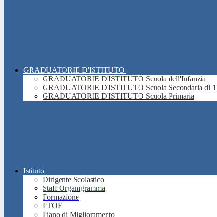
GRADUATORIE D'ISTITUTO
GRADUATORIE D'ISTITUTO Scuola dell'Infanzia
GRADUATORIE D'ISTITUTO Scuola Secondaria di 1°
GRADUATORIE D'ISTITUTO Scuola Primaria
Istituto
Dirigente Scolastico
Staff Organigramma
Formazione
PTOF
Piano di Miglioramento