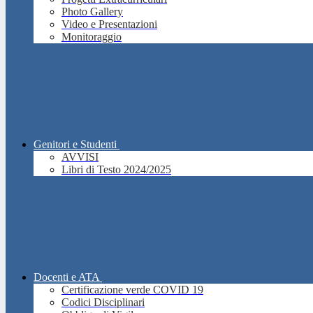
Photo Gallery
Video e Presentazioni
Monitoraggio
Genitori e Studenti
AVVISI
Libri di Testo 2024/2025
Docenti e ATA
Certificazione verde COVID 19
Codici Disciplinari