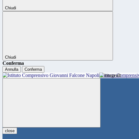
Chiudi
Chiudi
Conferma
Annulla
Conferma
Istituto Comprensi
close