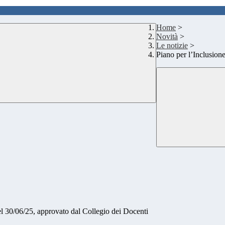
Home
>
Novità
>
Le notizie
>
Piano per l’Inclusion
el 30/06/25, approvato dal Collegio dei Docenti