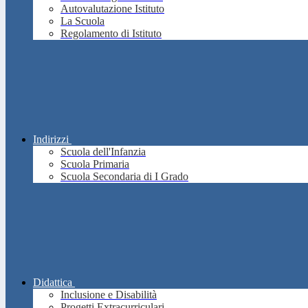
Autovalutazione Istituto
La Scuola
Regolamento di Istituto
Indirizzi
Scuola dell'Infanzia
Scuola Primaria
Scuola Secondaria di I Grado
Didattica
Inclusione e Disabilità
Progetti Extracurriculari