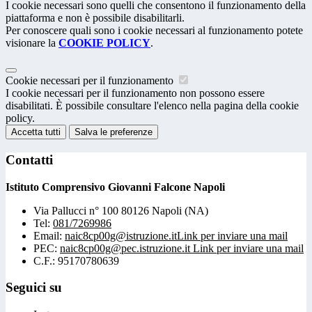
I cookie necessari sono quelli che consentono il funzionamento della
piattaforma e non è possibile disabilitarli.
Per conoscere quali sono i cookie necessari al funzionamento potete
visionare la
COOKIE POLICY
.
Cookie necessari per il funzionamento
I cookie necessari per il funzionamento non possono essere
disabilitati. È possibile consultare l'elenco nella pagina della cookie
policy.
Accetta tutti
Salva le preferenze
Contatti
Istituto Comprensivo Giovanni Falcone Napoli
Via Pallucci n° 100 80126 Napoli (NA)
Tel:
081/7269986
Email:
naic8cp00g@istruzione.it
Link per inviare una mail
PEC:
naic8cp00g@pec.istruzione.it
Link per inviare una mail
C.F.: 95170780639
Seguici su