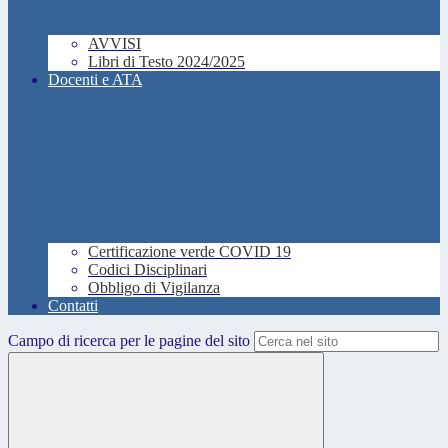
AVVISI
Libri di Testo 2024/2025
Docenti e ATA
Certificazione verde COVID 19
Codici Disciplinari
Obbligo di Vigilanza
Contatti
Campo di ricerca per le pagine del sito