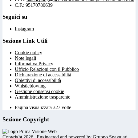
C.F.: 95170780639
Seguici su
Instagram
Sezione Link Utili
Cookie policy
Note legali
Informativa Privacy
Ufficio Relazioni con il Pubblico
Dichiarazione di accessibilità
Obiettivi di accessibilità
Whistleblowing
Gestione consensi cookie
Amministrazione trasparente
Pagina visualizzata
327
volte
Sezione Copyright
Copyright 2026 | Engineered and powered by Gruppo Spaggiari