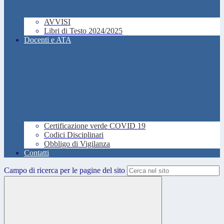
AVVISI
Libri di Testo 2024/2025
Docenti e ATA
Certificazione verde COVID 19
Codici Disciplinari
Obbligo di Vigilanza
Contatti
Campo di ricerca per le pagine del sito