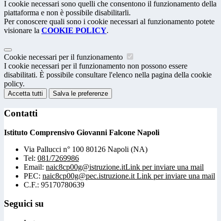
I cookie necessari sono quelli che consentono il funzionamento della
piattaforma e non è possibile disabilitarli.
Per conoscere quali sono i cookie necessari al funzionamento potete
visionare la
COOKIE POLICY
.
Cookie necessari per il funzionamento
I cookie necessari per il funzionamento non possono essere
disabilitati. È possibile consultare l'elenco nella pagina della cookie
policy.
Accetta tutti
Salva le preferenze
Contatti
Istituto Comprensivo Giovanni Falcone Napoli
Via Pallucci n° 100 80126 Napoli (NA)
Tel:
081/7269986
Email:
naic8cp00g@istruzione.it
Link per inviare una mail
PEC:
naic8cp00g@pec.istruzione.it
Link per inviare una mail
C.F.: 95170780639
Seguici su