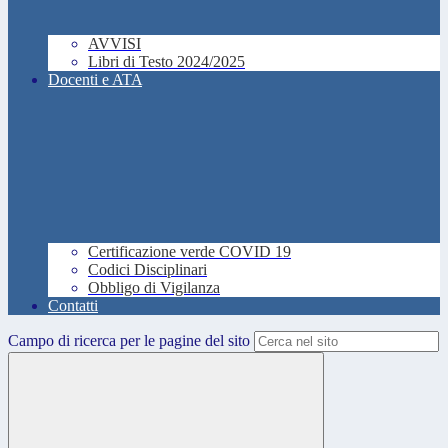
AVVISI
Libri di Testo 2024/2025
Docenti e ATA
Certificazione verde COVID 19
Codici Disciplinari
Obbligo di Vigilanza
Contatti
Campo di ricerca per le pagine del sito