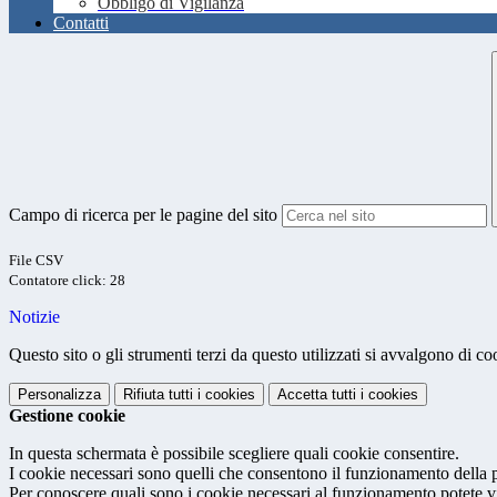
Obbligo di Vigilanza
Contatti
Campo di ricerca per le pagine del sito
File CSV
Contatore click: 28
Notizie
Questo sito o gli strumenti terzi da questo utilizzati si avvalgono di coo
Personalizza
Rifiuta tutti
i cookies
Accetta tutti
i cookies
Gestione cookie
In questa schermata è possibile scegliere quali cookie consentire.
I cookie necessari sono quelli che consentono il funzionamento della pi
Per conoscere quali sono i cookie necessari al funzionamento potete v