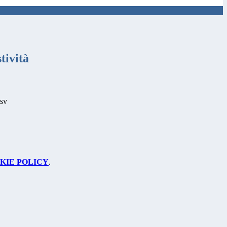
tività
sv
KIE POLICY
.