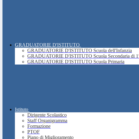
GRADUATORIE D'ISTITUTO
GRADUATORIE D'ISTITUTO Scuola dell'Infanzia
GRADUATORIE D'ISTITUTO Scuola Secondaria di 1°
GRADUATORIE D'ISTITUTO Scuola Primaria
Istituto
Dirigente Scolastico
Staff Organigramma
Formazione
PTOF
Piano di Miglioramento