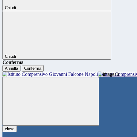
Chiudi
Chiudi
Conferma
Annulla
Conferma
Istituto Comprensi
close