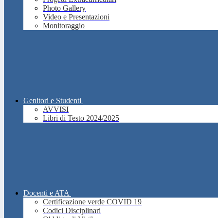
Photo Gallery
Video e Presentazioni
Monitoraggio
Genitori e Studenti
AVVISI
Libri di Testo 2024/2025
Docenti e ATA
Certificazione verde COVID 19
Codici Disciplinari