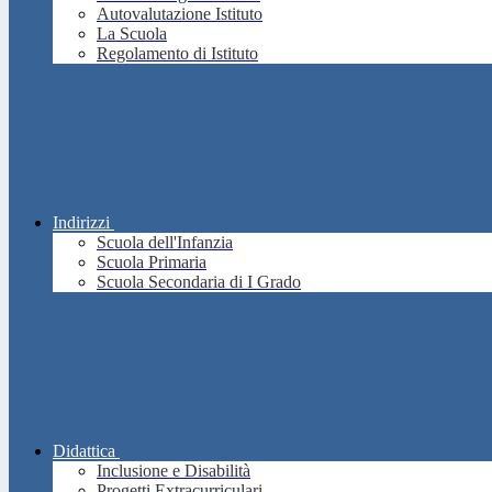
Autovalutazione Istituto
La Scuola
Regolamento di Istituto
Indirizzi
Scuola dell'Infanzia
Scuola Primaria
Scuola Secondaria di I Grado
Didattica
Inclusione e Disabilità
Progetti Extracurriculari