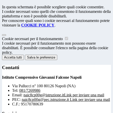
In questa schermata è possibile scegliere quali cookie consentire.
I cookie necessari sono quelli che consentono il funzionamento della
piattaforma e non è possibile disabilitarli.
Per conoscere quali sono i cookie necessari al funzionamento potete
visionare la
COOKIE POLICY
.
Cookie necessari per il funzionamento
I cookie necessari per il funzionamento non possono essere
disabilitati. È possibile consultare l'elenco nella pagina della cookie
policy.
Accetta tutti
Salva le preferenze
Contatti
Istituto Comprensivo Giovanni Falcone Napoli
Via Pallucci n° 100 80126 Napoli (NA)
Tel:
081/7269986
Email:
naic8cp00g@istruzione.it
Link per inviare una mail
PEC:
naic8cp00g@pec.istruzione.it
Link per inviare una mail
C.F.: 95170780639