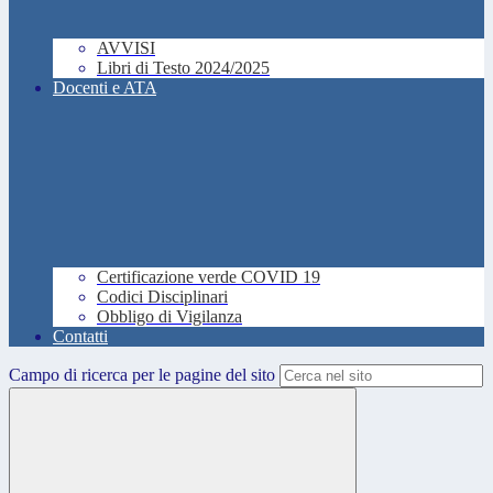
AVVISI
Libri di Testo 2024/2025
Docenti e ATA
Certificazione verde COVID 19
Codici Disciplinari
Obbligo di Vigilanza
Contatti
Campo di ricerca per le pagine del sito