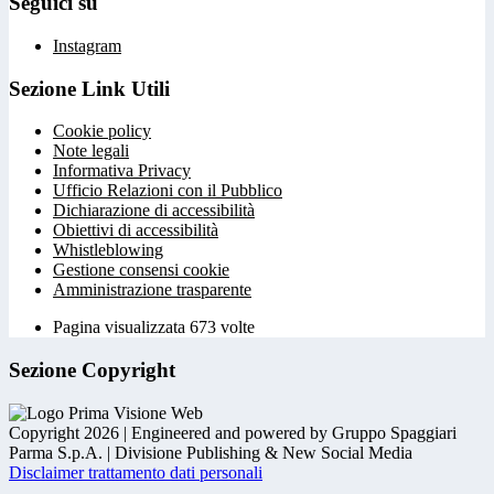
Seguici su
Instagram
Sezione Link Utili
Cookie policy
Note legali
Informativa Privacy
Ufficio Relazioni con il Pubblico
Dichiarazione di accessibilità
Obiettivi di accessibilità
Whistleblowing
Gestione consensi cookie
Amministrazione trasparente
Pagina visualizzata
673
volte
Sezione Copyright
Copyright 2026 | Engineered and powered by Gruppo Spaggiari
Parma S.p.A. | Divisione Publishing & New Social Media
Disclaimer trattamento dati personali