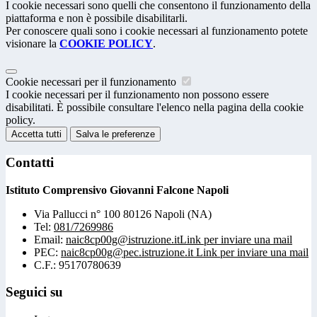
I cookie necessari sono quelli che consentono il funzionamento della
piattaforma e non è possibile disabilitarli.
Per conoscere quali sono i cookie necessari al funzionamento potete
visionare la
COOKIE POLICY
.
Cookie necessari per il funzionamento
I cookie necessari per il funzionamento non possono essere
disabilitati. È possibile consultare l'elenco nella pagina della cookie
policy.
Accetta tutti
Salva le preferenze
Contatti
Istituto Comprensivo Giovanni Falcone Napoli
Via Pallucci n° 100 80126 Napoli (NA)
Tel:
081/7269986
Email:
naic8cp00g@istruzione.it
Link per inviare una mail
PEC:
naic8cp00g@pec.istruzione.it
Link per inviare una mail
C.F.: 95170780639
Seguici su