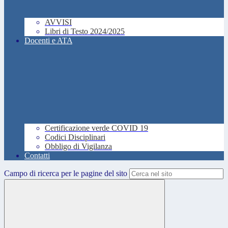
AVVISI
Libri di Testo 2024/2025
Docenti e ATA
Certificazione verde COVID 19
Codici Disciplinari
Obbligo di Vigilanza
Contatti
Campo di ricerca per le pagine del sito