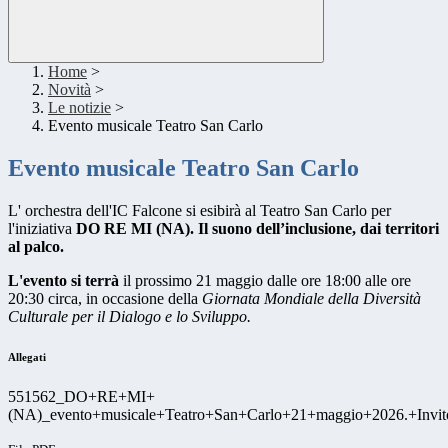
Home
>
Novità
>
Le notizie
>
Evento musicale Teatro San Carlo
Evento musicale Teatro San Carlo
L' orchestra dell'IC Falcone si esibirà al Teatro San Carlo per
l'iniziativa
DO RE MI (NA). Il suono dell’inclusione, dai territori
al palco.
L'evento si terrà
il prossimo 21 maggio dalle ore 18:00 alle ore
20:30 circa, in occasione della
Giornata Mondiale della Diversità
Culturale per il Dialogo e lo Sviluppo.
Allegati
551562_DO+RE+MI+
(NA)_evento+musicale+Teatro+San+Carlo+21+maggio+2026.+Invito