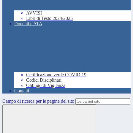
AVVISI
Libri di Testo 2024/2025
Docenti e ATA
Certificazione verde COVID 19
Codici Disciplinari
Obbligo di Vigilanza
Contatti
Campo di ricerca per le pagine del sito