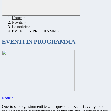
Home
>
Novità
>
Le notizie
>
EVENTI IN PROGRAMMA
EVENTI IN PROGRAMMA
Notizie
Questo sito o gli strumenti terzi da questo utilizzati si avvalgono di
cookie necessari al funzionamento ed utili alle finalità illustrate nella