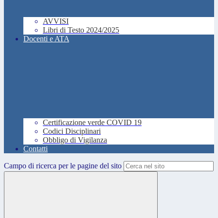
AVVISI
Libri di Testo 2024/2025
Docenti e ATA
Certificazione verde COVID 19
Codici Disciplinari
Obbligo di Vigilanza
Contatti
Campo di ricerca per le pagine del sito