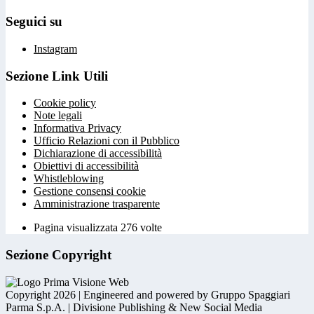
Seguici su
Instagram
Sezione Link Utili
Cookie policy
Note legali
Informativa Privacy
Ufficio Relazioni con il Pubblico
Dichiarazione di accessibilità
Obiettivi di accessibilità
Whistleblowing
Gestione consensi cookie
Amministrazione trasparente
Pagina visualizzata
276
volte
Sezione Copyright
Copyright 2026 | Engineered and powered by Gruppo Spaggiari
Parma S.p.A. | Divisione Publishing & New Social Media