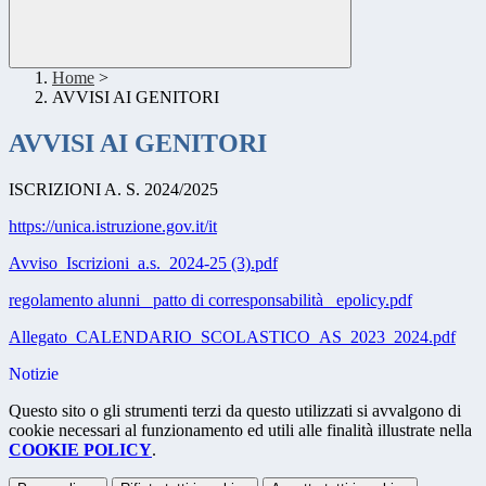
Home
>
AVVISI AI GENITORI
AVVISI AI GENITORI
ISCRIZIONI A. S. 2024/2025
https://unica.istruzione.gov.it/it
Avviso_Iscrizioni_a.s._2024-25 (3).pdf
regolamento alunni_ patto di corresponsabilità _epolicy.pdf
Allegato_CALENDARIO_SCOLASTICO_AS_2023_2024.pdf
Notizie
Questo sito o gli strumenti terzi da questo utilizzati si avvalgono di
cookie necessari al funzionamento ed utili alle finalità illustrate nella
COOKIE POLICY
.