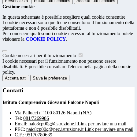
Personalizza
Rifiuta tutti
i cookies
Accetta tutti
i cookies
Gestione cookie
In questa schermata è possibile scegliere quali cookie consentire.
I cookie necessari sono quelli che consentono il funzionamento della
piattaforma e non è possibile disabilitarli.
Per conoscere quali sono i cookie necessari al funzionamento potete
visionare la
COOKIE POLICY
.
Cookie necessari per il funzionamento
I cookie necessari per il funzionamento non possono essere
disabilitati. È possibile consultare l'elenco nella pagina della cookie
policy.
Accetta tutti
Salva le preferenze
Contatti
Istituto Comprensivo Giovanni Falcone Napoli
Via Pallucci n° 100 80126 Napoli (NA)
Tel:
081/7269986
Email:
naic8cp00g@istruzione.it
Link per inviare una mail
PEC:
naic8cp00g@pec.istruzione.it
Link per inviare una mail
C.F.: 95170780639