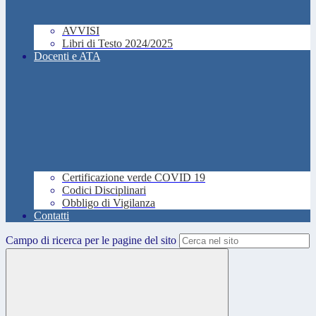
AVVISI
Libri di Testo 2024/2025
Docenti e ATA
Certificazione verde COVID 19
Codici Disciplinari
Obbligo di Vigilanza
Contatti
Campo di ricerca per le pagine del sito