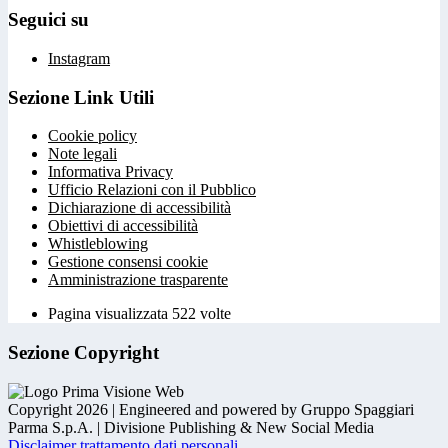
Seguici su
Instagram
Sezione Link Utili
Cookie policy
Note legali
Informativa Privacy
Ufficio Relazioni con il Pubblico
Dichiarazione di accessibilità
Obiettivi di accessibilità
Whistleblowing
Gestione consensi cookie
Amministrazione trasparente
Pagina visualizzata
522
volte
Sezione Copyright
Copyright 2026 | Engineered and powered by Gruppo Spaggiari
Parma S.p.A. | Divisione Publishing & New Social Media
Disclaimer trattamento dati personali