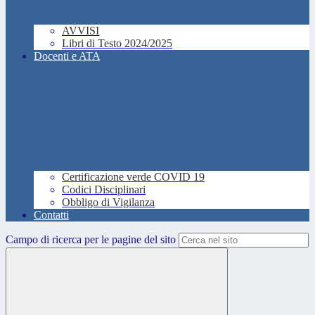
AVVISI
Libri di Testo 2024/2025
Docenti e ATA
Certificazione verde COVID 19
Codici Disciplinari
Obbligo di Vigilanza
Contatti
Campo di ricerca per le pagine del sito